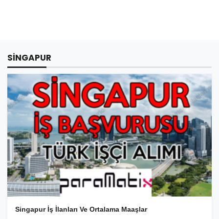
SINGAPUR
Singapur İş İlanları Ve Ortalama Maaşlar