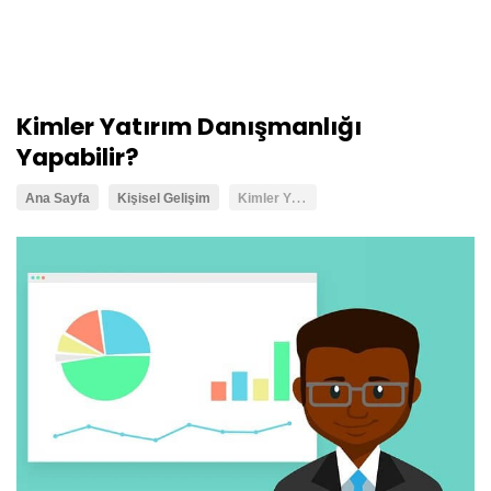
Kimler Yatırım Danışmanlığı
Yapabilir?
K
imler Yatırım Danışmanlığı Yapabilir?
Ana Sayfa
Kişisel Gelişim