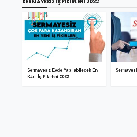
SERMAYESIZ IŞ FIKIRLERI 2022
Sermayesiz Evde Yapılabilecek En
Sermayesiz
Kârlı İş Fikirleri 2022