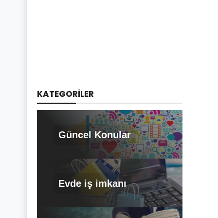
KATEGORILER
Güncel Konular
Evde iş imkanı