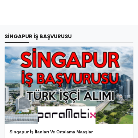
SINGAPUR IŞ BAŞVURUSU
Singapur İş İlanları Ve Ortalama Maaşlar