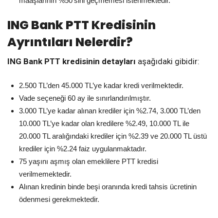
maaşlarının %50’sini geçmemesi istenmektedir.
ING Bank PTT Kredisinin
Ayrıntıları Nelerdir?
ING Bank PTT kredisinin detayları
aşağıdaki gibidir:
2.500 TL’den 45.000 TL’ye kadar kredi verilmektedir.
Vade seçeneği 60 ay ile sınırlandırılmıştır.
3.000 TL’ye kadar alınan krediler için %2.74, 3.000 TL’den
10.000 TL’ye kadar olan kredilere %2.49, 10.000 TL ile
20.000 TL aralığındaki krediler için %2.39 ve 20.000 TL üstü
krediler için %2.24 faiz uygulanmaktadır.
75 yaşını aşmış olan emeklilere PTT kredisi
verilmemektedir.
Alınan kredinin binde beşi oranında kredi tahsis ücretinin
ödenmesi gerekmektedir.