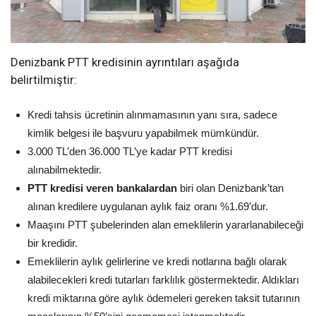
Denizbank PTT kredisinin ayrıntıları aşağıda
belirtilmiştir:
Kredi tahsis ücretinin alınmamasının yanı sıra, sadece
kimlik belgesi ile başvuru yapabilmek mümkündür.
3.000 TL’den 36.000 TL’ye kadar PTT kredisi
alınabilmektedir.
PTT kredisi veren bankalardan
biri olan Denizbank’tan
alınan kredilere uygulanan aylık faiz oranı %1.69’dur.
Maaşını PTT şubelerinden alan emeklilerin yararlanabileceği
bir kredidir.
Emeklilerin aylık gelirlerine ve kredi notlarına bağlı olarak
alabilecekleri kredi tutarları farklılık göstermektedir. Aldıkları
kredi miktarına göre aylık ödemeleri gereken taksit tutarının