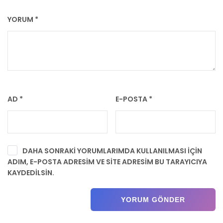
YORUM
*
AD
*
E-POSTA
*
DAHA SONRAKI YORUMLARIMDA KULLANILMASI IÇIN
ADIM, E-POSTA ADRESIM VE SITE ADRESIM BU TARAYICIYA
KAYDEDILSIN.