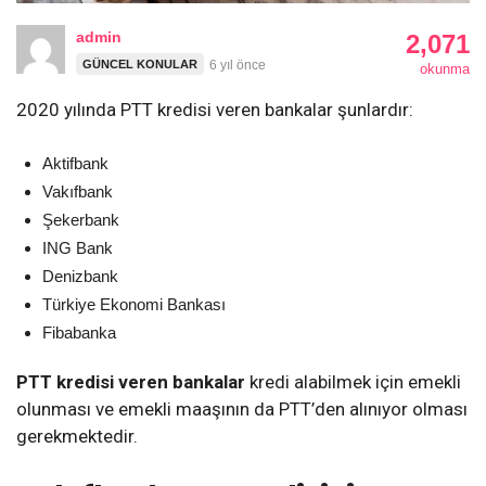
admin
2,071
GÜNCEL KONULAR
6 yıl önce
okunma
2020 yılında PTT kredisi veren bankalar şunlardır:
Aktifbank
Vakıfbank
Şekerbank
ING Bank
Denizbank
Türkiye Ekonomi Bankası
Fibabanka
PTT kredisi veren bankalar
kredi alabilmek için emekli
olunması ve emekli maaşının da PTT’den alınıyor olması
gerekmektedir.