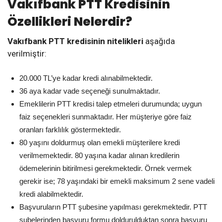
Vakıfbank PTT Kredisinin
Özellikleri Nelerdir?
Vakıfbank PTT kredisinin nitelikleri
aşağıda
verilmiştir:
20.000 TL’ye kadar kredi alınabilmektedir.
36 aya kadar vade seçeneği sunulmaktadır.
Emeklilerin PTT kredisi talep etmeleri durumunda; uygun
faiz seçenekleri sunmaktadır. Her müşteriye göre faiz
oranları farklılık göstermektedir.
80 yaşını doldurmuş olan emekli müşterilere kredi
verilmemektedir. 80 yaşına kadar alınan kredilerin
ödemelerinin bitirilmesi gerekmektedir. Örnek vermek
gerekir ise; 78 yaşındaki bir emekli maksimum 2 sene vadeli
kredi alabilmektedir.
Başvuruların PTT şubesine yapılması gerekmektedir. PTT
şubelerinden başvuru formu doldurulduktan sonra başvuru