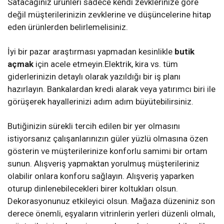
Satacağınız ürünleri sadece kendi zevklerinize göre
değil müşterilerinizin zevklerine ve düşüncelerine hitap
eden ürünlerden belirlemelisiniz.
İyi bir pazar araştırması yapmadan kesinlikle
butik
açmak
için acele etmeyin.Elektrik, kira vs. tüm
giderlerinizin detaylı olarak yazıldığı bir iş planı
hazırlayın. Bankalardan kredi alarak veya yatırımcı biri ile
görüşerek hayallerinizi adım adım büyütebilirsiniz.
Butiğinizin sürekli tercih edilen bir yer olmasını
istiyorsanız çalışanlarınızın güler yüzlü olmasına özen
gösterin ve müşterilerinize konforlu samimi bir ortam
sunun. Alışveriş yapmaktan yorulmuş müşterileriniz
olabilir onlara konforu sağlayın. Alışveriş yaparken
oturup dinlenebilecekleri birer koltukları olsun.
Dekorasyonunuz etkileyici olsun. Mağaza düzeniniz son
derece önemli, eşyaların vitrinlerin yerleri düzenli olmalı,