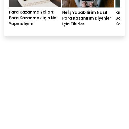
Para Kazanma Yolları:
Ne İş Yapabilirim Nasıl
Kırmız
Para Kazanmak İçin Ne
Para Kazanırım Diyenler
Soluca
Yapmalıyım
İçin Fikirler
Kaza