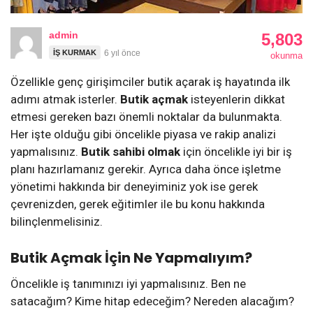
admin
5,803
İŞ KURMAK
6 yıl önce
okunma
Özellikle genç girişimciler butik açarak iş hayatında ilk
adımı atmak isterler.
Butik açmak
isteyenlerin dikkat
etmesi gereken bazı önemli noktalar da bulunmakta.
Her işte olduğu gibi öncelikle piyasa ve rakip analizi
yapmalısınız.
Butik sahibi olmak
için öncelikle iyi bir iş
planı hazırlamanız gerekir. Ayrıca daha önce işletme
yönetimi hakkında bir deneyiminiz yok ise gerek
çevrenizden, gerek eğitimler ile bu konu hakkında
bilinçlenmelisiniz.
Butik Açmak İçin Ne Yapmalıyım?
Öncelikle iş tanımınızı iyi yapmalısınız. Ben ne
satacağım? Kime hitap edeceğim? Nereden alacağım?