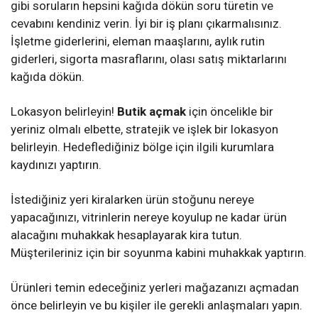
gibi soruların hepsini kağıda dökün soru türetin ve
cevabını kendiniz verin. İyi bir iş planı çıkarmalısınız.
İşletme giderlerini, eleman maaşlarını, aylık rutin
giderleri, sigorta masraflarını, olası satış miktarlarını
kağıda dökün.
Lokasyon belirleyin!
Butik açmak
için öncelikle bir
yeriniz olmalı elbette, stratejik ve işlek bir lokasyon
belirleyin. Hedeflediğiniz bölge için ilgili kurumlara
kaydınızı yaptırın.
İstediğiniz yeri kiralarken ürün stoğunu nereye
yapacağınızı, vitrinlerin nereye koyulup ne kadar ürün
alacağını muhakkak hesaplayarak kira tutun.
Müşterileriniz için bir soyunma kabini muhakkak yaptırın.
Ürünleri temin edeceğiniz yerleri mağazanızı açmadan
önce belirleyin ve bu kişiler ile gerekli anlaşmaları yapın.