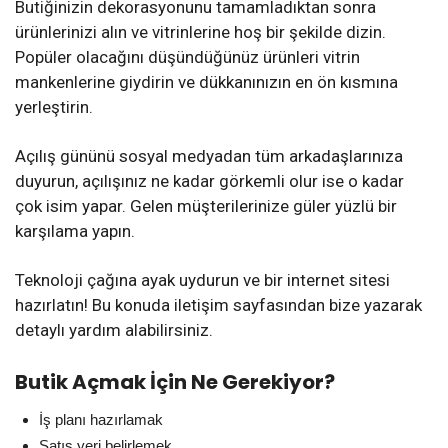
Butiğinizin dekorasyonunu tamamladıktan sonra
ürünlerinizi alın ve vitrinlerine hoş bir şekilde dizin.
Popüler olacağını düşündüğünüz ürünleri vitrin
mankenlerine giydirin ve dükkanınızın en ön kısmına
yerleştirin.
Açılış gününü sosyal medyadan tüm arkadaşlarınıza
duyurun, açılışınız ne kadar görkemli olur ise o kadar
çok isim yapar. Gelen müşterilerinize güler yüzlü bir
karşılama yapın.
Teknoloji çağına ayak uydurun ve bir internet sitesi
hazırlatın! Bu konuda iletişim sayfasından bize yazarak
detaylı yardım alabilirsiniz.
Butik Açmak İçin Ne Gerekiyor?
İş planı hazırlamak
Satış yeri belirlemek