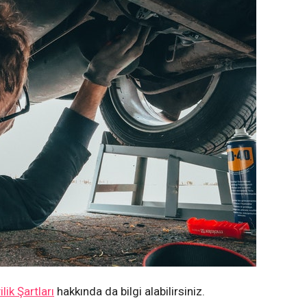
ik Şartları
hakkında da bilgi alabilirsiniz.