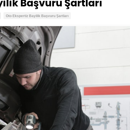
ilik Başvuru Şartları
Oto Ekspertiz Bayilik Başvuru Şartları