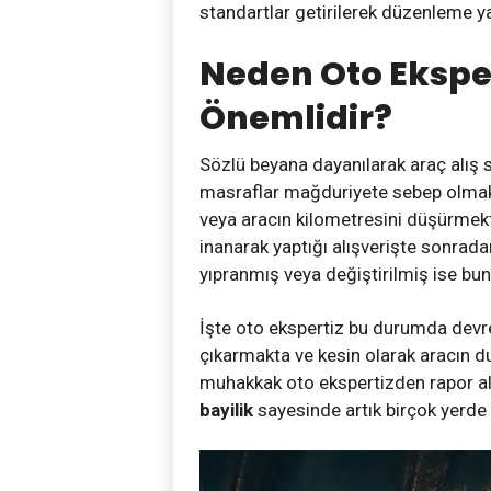
standartlar getirilerek düzenleme ya
Neden Oto Ekspe
Önemlidir?
Sözlü beyana dayanılarak araç alış 
masraflar mağduriyete sebep olmakta
veya aracın kilometresini düşürmekted
inanarak yaptığı alışverişte sonrada
yıpranmış veya değiştirilmiş ise b
İşte oto ekspertiz bu durumda devre
çıkarmakta ve kesin olarak aracın d
muhakkak oto ekspertizden rapor alı
bayilik
sayesinde artık birçok yerde ar