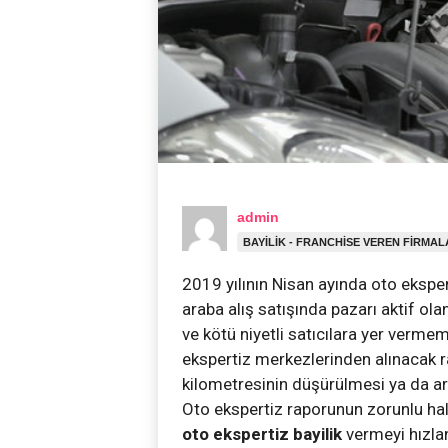
admin
BAYILIK - FRANCHISE VEREN FIRMA
2019 yılının Nisan ayında oto ekspert
araba alış satışında pazarı aktif ola
ve kötü niyetli satıcılara yer vermem
ekspertiz merkezlerinden alınacak ra
kilometresinin düşürülmesi ya da ar
Oto ekspertiz raporunun zorunlu hale 
oto ekspertiz bayilik
vermeyi hızlan