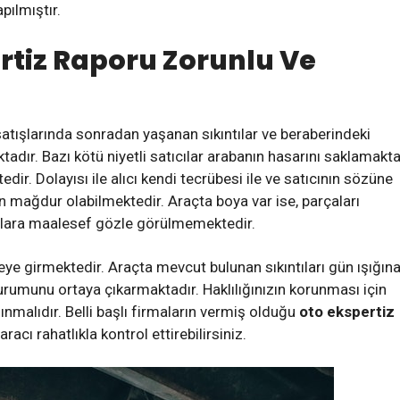
pılmıştır.
rtiz Raporu Zorunlu Ve
satışlarında sonradan yaşanan sıkıntılar ve beraberindeki
dır. Bazı kötü niyetli satıcılar arabanın hasarını saklamakt
ir. Dolayısı ile alıcı kendi tecrübesi ile ve satıcının sözüne
n mağdur olabilmektedir. Araçta boya var ise, parçaları
unlara maalesef gözle görülmemektedir.
ye girmektedir. Araçta mevcut bulunan sıkıntıları gün ışığın
urumunu ortaya çıkarmaktadır. Haklılığınızın korunması için
nmalıdır. Belli başlı firmaların vermiş olduğu
oto ekspertiz
acı rahatlıkla kontrol ettirebilirsiniz.