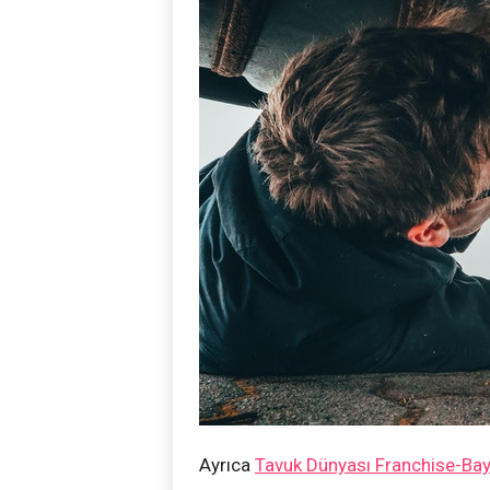
Ayrıca
Tavuk Dünyası Franchise-Bayil