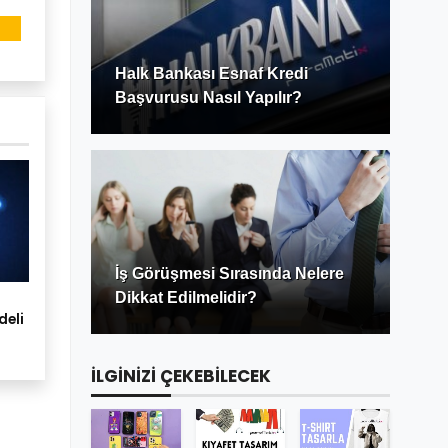
Halk Bankası Esnaf Kredi
Başvurusu Nasıl Yapılır?
İş Görüşmesi Sırasında Nelere
Dikkat Edilmelidir?
deli
İLGİNİZİ ÇEKEBİLECEK