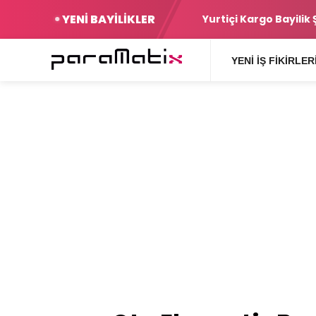
YENİ BAYİLİKLER
Şartlar
Yurtiçi Kargo Bayilik
YENI İŞ FIKIRLER