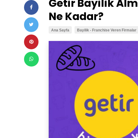
Getir Bayilik Alm
Ne Kadar?
Ana Sayfa
Bayilik - Franchise Veren Firmalar