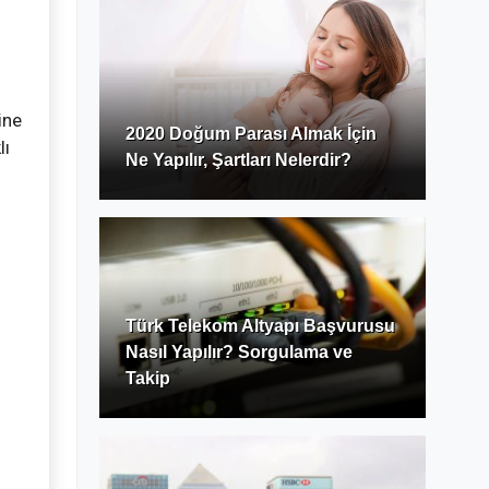
ine
2020 Doğum Parası Almak İçin
lı
Ne Yapılır, Şartları Nelerdir?
Türk Telekom Altyapı Başvurusu
Nasıl Yapılır? Sorgulama ve
Takip