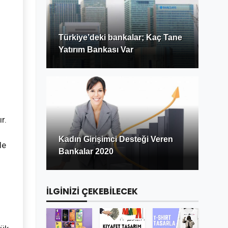
Türkiye’deki bankalar; Kaç Tane
Yatırım Bankası Var
r.
Kadın Girişimci Desteği Veren
le
Bankalar 2020
İLGİNİZİ ÇEKEBİLECEK