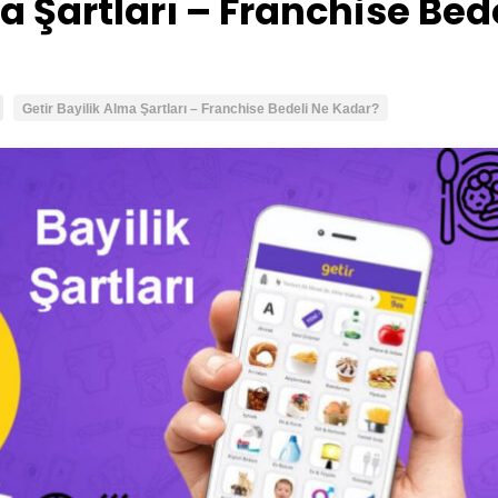
a Şartları – Franchise Bed
Getir Bayilik Alma Şartları – Franchise Bedeli Ne Kadar?