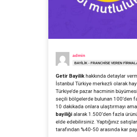
admin
BAYILIK - FRANCHISE VEREN FIRMA
Getir Bayilik
hakkında detaylar ver
İstanbul Türkiye merkezli olarak hay
Türkiye’de pazar hacminin büyümesi i
seçili bölgelerde bulunan 100’den faz
10 dakikada onlara ulaştırmayı amaçl
bayiliği
alarak 1.500’den fazla ürün
elde edebilirsiniz. Yaptığınız satı
tarafından %40-50 arasında kar payı