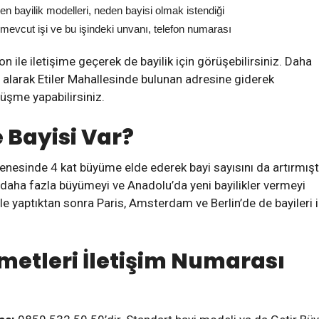
enilen bayilik modelleri, neden bayisi olmak istendiği
mevcut işi ve bu işindeki unvanı, telefon numarası
 ile iletişime geçerek de bayilik için görüşebilirsiniz. Daha
alarak Etiler Mahallesinde bulunan adresine giderek
üşme yapabilirsiniz.
e Bayisi Var?
nesinde 4 kat büyüme elde ederek bayi sayısını da artırmıştı
aha fazla büyümeyi ve Anadolu’da yeni bayilikler vermeyi
ile yaptıktan sonra Paris, Amsterdam ve Berlin’de de bayileri i
zmetleri İletişim Numarası