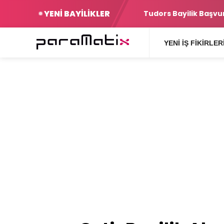
YENİ BAYİLİKLER
Şartlar
Yurtiçi Kargo Bayilik
YENI İŞ FIKIRLER