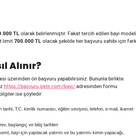
0.000 TL
olarak belirlenmiştir. Fakat tercih edilen bayi model
t limit
700.000 TL
olacak şekilde her başvuru sahibi için fark
ıl Alınır?
esi üzerinden ön başvuru yapabilirsiniz. Bununla birlikte
iz
https://basvuru.getir.com/bayi/
adresinden formu
ilgiler ise şöyledir:
tarihi, T.C. kimlik numarası, eğitim seviyesi, telefon, e-mail, ikamet
ev, başlangıç ve bitiş tarihleri
 semt, bayi için yapılacak yatırım ve bu yatırımı kimin yapacağı,