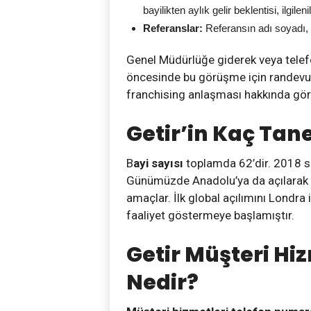
bayilikten aylık gelir beklentisi, ilgil
Referanslar:
Referansın adı soyadı, 
Genel Müdürlüğe giderek veya telefon
öncesinde bu görüşme için randevu 
franchising anlaşması hakkında gör
Getir’in Kaç Tan
B
ayi sayısı
toplamda 62’dir. 2018 se
Günümüzde Anadolu’ya da açılarak d
amaçlar. İlk global açılımını Londra 
faaliyet göstermeye başlamıştır.
Getir Müşteri Hi
Nedir?