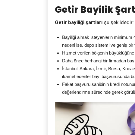
Getir Bayilik Şar
Getir bayiliği şartları
şu şekildedir:
Bayiliği almak isteyenlerin minimum 
nedeni ise, depo sistemi ve geniş bir 
Hizmet verilen bölgenin büyüklüğüne v
Daha önce herhangi bir firmadan bayili
İstanbul, Ankara, İzmir, Bursa, Kocae
ikamet edenler bayi başvurusunda bulu
Fakat başvuru sahibinin kredi notunun 
değerlendirme sürecinde gerek görülü