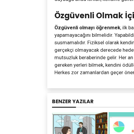
Özgüvenli Olmak İç
Özgüvenli olmayı öğrenmek
, ilk 
yapamayacağını bilmelidir. Yapabild
susmamalıdır. Fiziksel olarak kendi
gerçekçi olmayacak derecede hedefl
mutsuzluk beraberinde gelir. Her an
gereken yerleri bilmek, kendini ödül
Herkes zor zamanlardan geçer öneml
BENZER YAZILAR