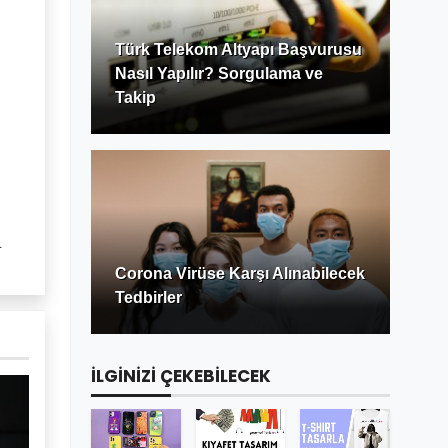
Türk Telekom Altyapı Başvurusu
Nasıl Yapılır? Sorgulama ve
Takip
.
Corona Virüse Karşı Alınabilecek
Tedbirler
İLGİNİZİ ÇEKEBİLECEK