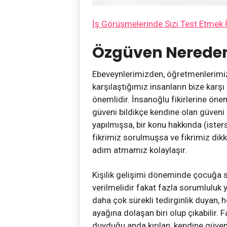
İş Görüşmelerinde Sizi Test Etmek 
Özgüven Nereden
Ebeveynlerimizden, öğretmenlerimi
karşılaştığımız insanların bize karşı
önemlidir. İnsanoğlu fikirlerine öne
güveni bildikçe kendine olan güveni
yapılmışsa, bir konu hakkında (iste
fikrimiz sorulmuşsa ve fikrimiz dik
adım atmamız kolaylaşır.
Kişilik gelişimi döneminde çocuğa so
verilmelidir fakat fazla sorumluluk
daha çok sürekli tedirginlik duyan,
ayağına dolaşan biri olup çıkabilir. F
duyduğu anda kırılan, kendine güven