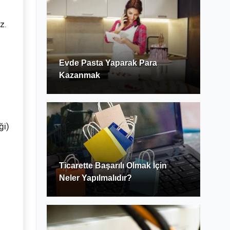
z.
Evde Pasta Yaparak Para
Kazanmak
ği)
Ticarette Başarılı Olmak İçin
Neler Yapılmalıdır?