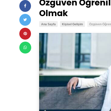
Özgüven Öğrenile
Olmak
Ana Sayfa
Kişisel Gelişim
Özgüven Öğreni