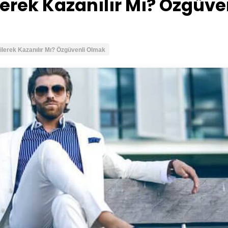
rek Kazanılır Mı? Özgüve
lerek Kazanılır Mı? Özgüvenli Olmak