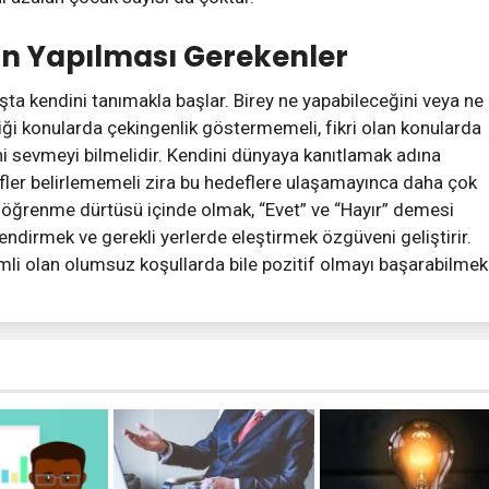
in Yapılması Gerekenler
başta kendini tanımakla başlar. Birey ne yapabileceğini veya ne
iği konularda çekingenlik göstermemeli, fikri olan konularda
ni sevmeyi bilmelidir. Kendini dünyaya kanıtlamak adına
er belirlememeli zira bu hedeflere ulaşamayınca daha çok
 öğrenme dürtüsü içinde olmak, “Evet” ve “Hayır” demesi
lendirmek ve gerekli yerlerde eleştirmek özgüveni geliştirir.
i olan olumsuz koşullarda bile pozitif olmayı başarabilmek