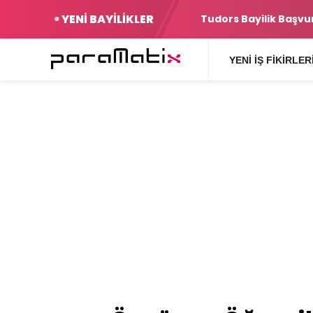
YENİ BAYİLİKLER
Şartlar
Yurtiçi Kargo Bayilik
YENI İŞ FIKIRLER