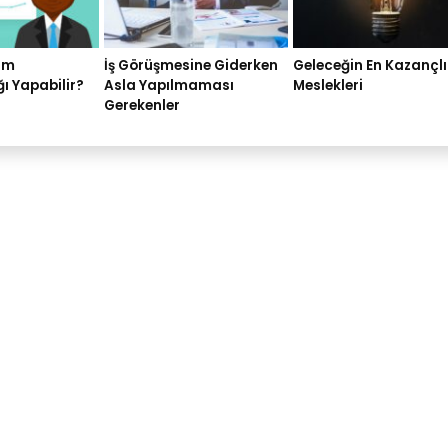
rım
İş Görüşmesine Giderken
Geleceğin En Kazançlı
ı Yapabilir?
Asla Yapılmaması
Meslekleri
Gerekenler