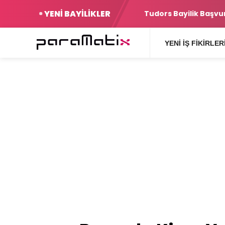
YENİ BAYİLİKLER
Şartlar
Yurtiçi Kargo Bayilik
YENI İŞ FIKIRLER