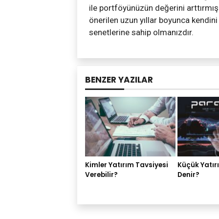
ile portföyünüzün değerini arttırmı
önerilen uzun yıllar boyunca kendini
senetlerine sahip olmanızdır.
BENZER YAZILAR
Kimler Yatırım Tavsiyesi
Küçük Yatır
Verebilir?
Denir?