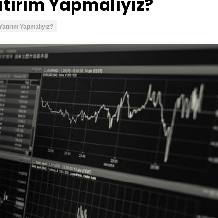
tırım Yapmalıyız?
atırım Yapmalıyız?