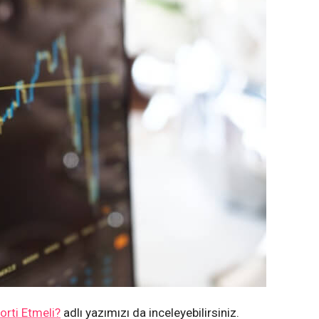
orti Etmeli?
adlı yazımızı da inceleyebilirsiniz.