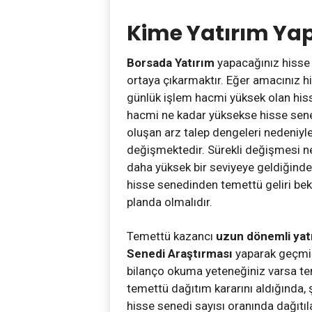
Kime Yatırım Ya
Borsada Yatırım
yapacağınız hisse 
ortaya çıkarmaktır. Eğer amacınız h
günlük işlem hacmi yüksek olan hiss
hacmi ne kadar yüksekse hisse senet
oluşan arz talep dengeleri nedeniyle 
değişmektedir. Sürekli değişmesi ne
daha yüksek bir seviyeye geldiğinde 
hisse senedinden temettü geliri bekl
planda olmalıdır.
Temettü kazancı
uzun dönemli yat
Senedi Araştırması
yaparak geçmiş 
bilanço okuma yeteneğiniz varsa tem
temettü dağıtım kararını aldığında, ş
hisse senedi sayısı oranında dağıtıl